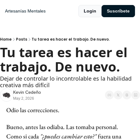
Artesanías Mentales
Login
Suscríbete
Home
Posts
Tu tarea es hacer el trabajo. De nuevo.
Tu tarea es hacer el 
trabajo. De nuevo.
Dejar de controlar lo incontrolable es la habilidad 
creativa más difícil
Kevin Cedeño
May 2, 2026
Odio las correcciones.
Bueno, antes las odiaba. Las tomaba personal. 
Como si cada 
"¿puedes cambiar esto?" 
fuera una 