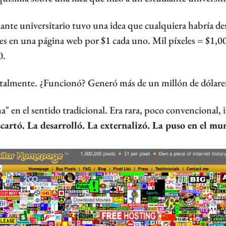
iante universitario tuvo una idea que cualquiera habría d
les en una página web por $1 cada uno. Mil píxeles = $1,0
0.
talmente. ¿Funcionó? Generó más de un millón de dólare
scartó. La desarrolló. La externalizó. La puso en el mu