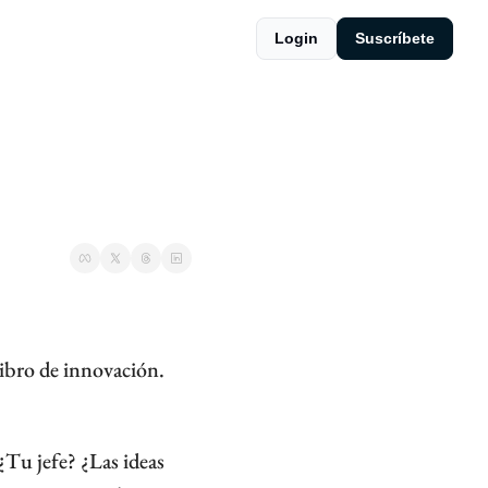
Login
Suscríbete
ibro de innovación. 
Tu jefe? ¿Las ideas 