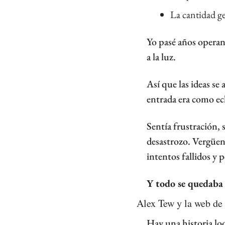
La cantidad ge
Yo pasé años operand
a la luz.
Así que las ideas se
entrada era como ech
Sentía frustración, s
desastrozo. Vergüenz
intentos fallidos y 
Y todo se quedaba
Alex Tew y la web de 
Hay una historia lo