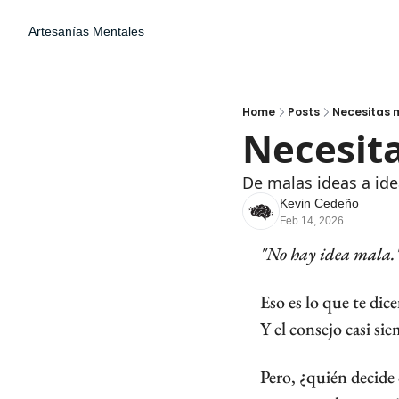
Artesanías Mentales
Home
Posts
Necesitas 
Necesita
De malas ideas a id
Kevin Cedeño
Feb 14, 2026
"No hay idea mala.
Eso es lo que te dic
Y el consejo casi si
Pero, ¿quién decide 