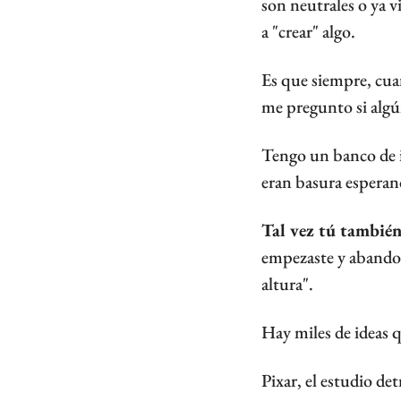
son neutrales o ya v
a "crear" algo.
Es que siempre, cuan
me pregunto si algún
Tengo un banco de i
eran basura esperan
Tal vez tú también
empezaste y abandon
altura".
Hay miles de ideas
Pixar, el estudio det