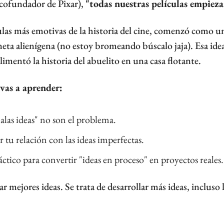
ofundador de Pixar), 
"todas nuestras películas empieza
culas más emotivas de la historia del cine, comenzó como un
eta alienígena (no estoy bromeando búscalo jaja). Esa idea 
imentó la historia del abuelito en una casa flotante.
 vas a aprender:
alas ideas" no son el problema.
u relación con las ideas imperfectas.
ctico para convertir "ideas en proceso" en proyectos reales.
r mejores ideas. Se trata de desarrollar más ideas, incluso l