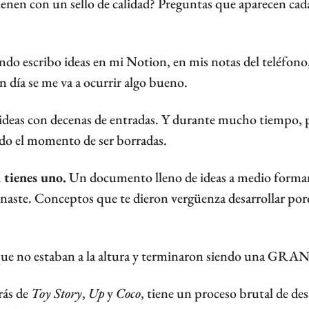
ienen con un sello de calidad? Preguntas que aparecen cad
do escribo ideas en mi Notion, en mis notas del teléfono, 
 día se me va a ocurrir algo bueno.
deas con decenas de entradas. Y durante mucho tiempo, p
do el momento de ser borradas.
 tienes uno.
 Un documento lleno de ideas a medio formar
aste. Conceptos que te dieron vergüenza desarrollar porq
 que no estaban a la altura y terminaron siendo una GRA
rás de 
Toy Story
, 
Up
 y 
Coco
, tiene un proceso brutal de desa