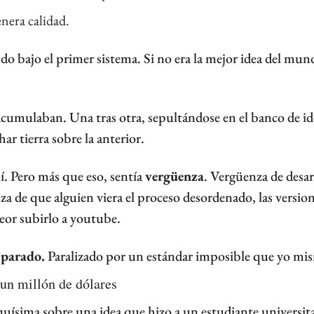
nera calidad.
o bajo el primer sistema. Si no era la mejor idea del mundo
 acumulaban. Una tras otra, sepultándose en el banco de id
ar tierra sobre la anterior.
í. Pero más que eso, sentía 
vergüenza
. Vergüenza de desarr
a de que alguien viera el proceso desordenado, las versione
peor subirlo a youtube.
 parado.
 Paralizado por un estándar imposible que yo mi
un millón de dólares
quísima sobre una idea que hizo a un estudiante universita