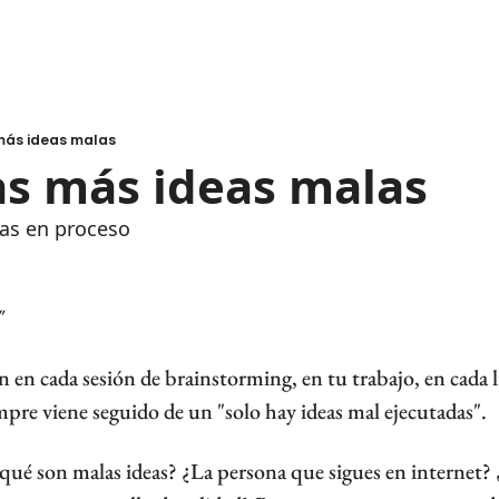
más ideas malas
s más ideas malas
eas en proceso
"
en en cada sesión de brainstorming, en tu trabajo, en cada l
empre viene seguido de un "solo hay ideas mal ejecutadas".
qué son malas ideas? ¿La persona que sigues en internet? ¿