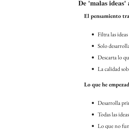
De 'malas ideas' 
El pensamiento tra
Filtra las ideas
Solo desarroll
Descarta lo q
La calidad sob
Lo que he empezado
Desarrolla pri
Todas las idea
Lo que no fun