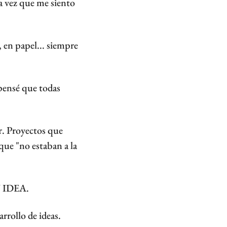
a vez que me siento 
en papel... siempre 
ensé que todas 
. Proyectos que 
ue "no estaban a la 
N IDEA.
rrollo de ideas. 