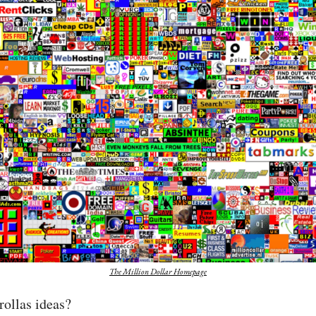
The Million Dollar Homepage
rollas ideas?