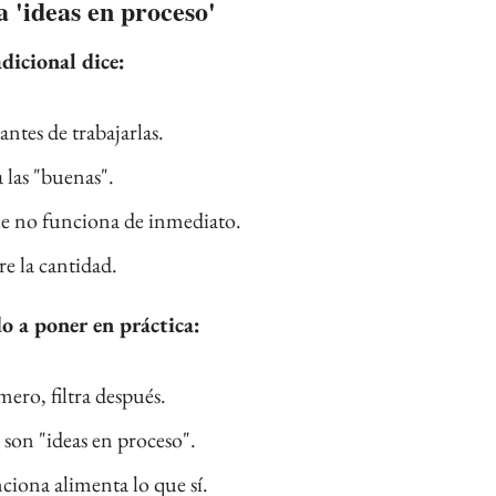
a 'ideas en proceso'
dicional dice:
 antes de trabajarlas.
a las "buenas".
ue no funciona de inmediato.
re la cantidad.
 a poner en práctica:
mero, filtra después.
s son "ideas en proceso".
ciona alimenta lo que sí.