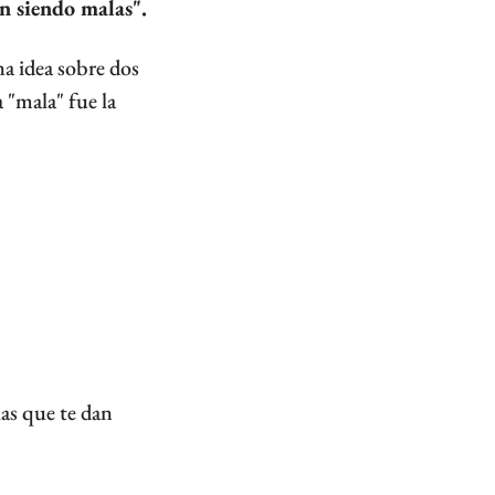
n siendo malas".
a idea sobre dos 
"mala" fue la 
as que te dan 