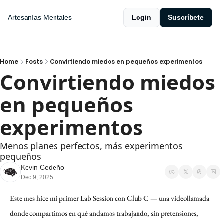
Artesanías Mentales
Login
Suscríbete
Home
Posts
Convirtiendo miedos en pequeños experimentos
Convirtiendo miedos 
en pequeños 
experimentos
Menos planes perfectos, más experimentos 
pequeños
Kevin Cedeño
Dec 9, 2025
Este mes hice mi primer Lab Session con Club C — una videollamada 
donde compartimos en qué andamos trabajando, sin pretensiones, 